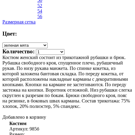
50
52
54
56
Размерная сетка
Цвет:
Количество:
Костюм женский состоит из трикотажной рубашки и брюк.
Рубашка свободного кроя, спущенное плечо, рубашечный
рукав. По низу рукава манжета. По спинке кокетка, из
которой заложена бантовая складка. По переду кокетка, от
которой расположены накладные карманы с декоративными
кнопками. Кнопки на кармане не застегиваются. По переду
застежка на кнопки. Воротник отложной. Низ рубашки слегка
скруглен к разрезам по бокам. Брюки свободного кроя, пояс
на резинке, в боковых швах карманы. Состав трикотажа: 75%
хлопок, 20% полиэстер, 5% спандекс.
Добавлено в корзину
Костюм
Артикул: 985б
Размер: