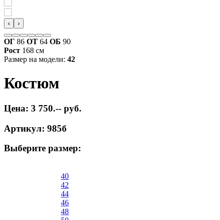
‹
›
ОГ
86
ОТ
64
ОБ
90
Рост
168 см
Размер на модели:
42
Костюм
Цена: 3 750.-- руб.
Артикул: 985б
Выберите размер:
40
42
44
46
48