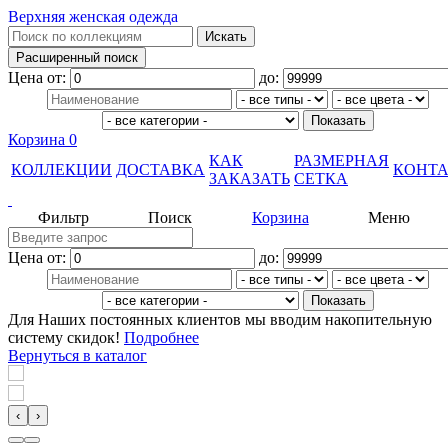
Верхняя женская одежда
Цена от:
до:
Корзина
0
КАК
РАЗМЕРНАЯ
КОЛЛЕКЦИИ
ДОСТАВКА
КОНТ
ЗАКАЗАТЬ
СЕТКА
Фильтр
Поиск
Корзина
Меню
Цена от:
до:
Для Наших постоянных клиентов мы вводим накопительную
систему скидок!
Подробнее
Вернуться в каталог
‹
›