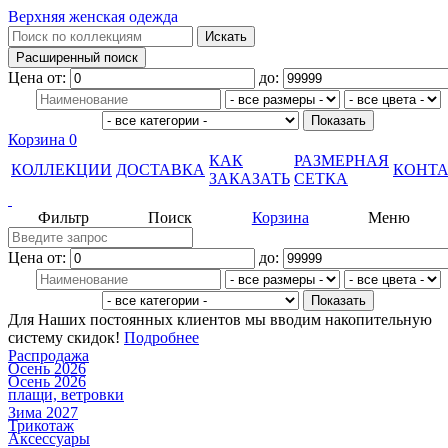
Верхняя женская одежда
Цена от:
до:
Корзина
0
КАК
РАЗМЕРНАЯ
КОЛЛЕКЦИИ
ДОСТАВКА
КОНТ
ЗАКАЗАТЬ
СЕТКА
Фильтр
Поиск
Корзина
Меню
Цена от:
до:
Для Наших постоянных клиентов мы вводим накопительную
систему скидок!
Подробнее
Распродажа
Осень 2026
Осень 2026
плащи, ветровки
Зима 2027
Трикотаж
Аксессуары