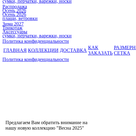
сумки, перчатки, варежки, носки
Распродажа
Осень 2026
Осень 2026
плащи, ветровки
Зима 2027
Трикотаж
Аксессуары
сумки, перчатки, варежки, носки
Политика конфиденциальности
КАК
РАЗМЕР
ГЛАВНАЯ
КОЛЛЕКЦИИ
ДОСТАВКА
ЗАКАЗАТЬ
СЕТКА
Политика конфиденциальности
Предлагаем Вам обратить внимание на
нашу новую коллекцию "Весна 2025"