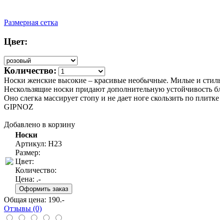
Размерная сетка
Цвет:
Количество:
Носки женские высокие – красивые необычные. Милые и стильн
Нескользящие носки придают дополнительную устойчивость бл
Оно слегка массирует стопу и не дает ноге скользить по плитк
GIPNOZ
Добавлено в корзину
Носки
Артикул: Н23
Размер:
Цвет:
Количество:
Цена:
.-
Общая цена:
190
.-
Отзывы (0)