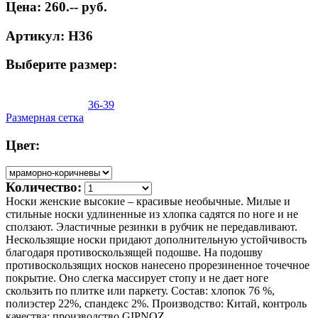
Цена: 260.-- руб.
Артикул: Н36
Выберите размер:
36-39
Размерная сетка
Цвет:
Количество:
Носки женские высокие – красивые необычные. Милые и
стильные носки удлиненные из хлопка садятся по ноге и не
сползают. Эластичные резинки в рубчик не передавливают.
Нескользящие носки придают дополнительную устойчивость
благодаря противоскользящей подошве. На подошву
противоскользящих носков нанесено прорезиненное точечное
покрытие. Оно слегка массирует стопу и не дает ноге
скользить по плитке или паркету. Состав: хлопок 76 %,
полиэстер 22%, спандекс 2%. Производство: Китай, контроль
качества: производство GIPNOZ