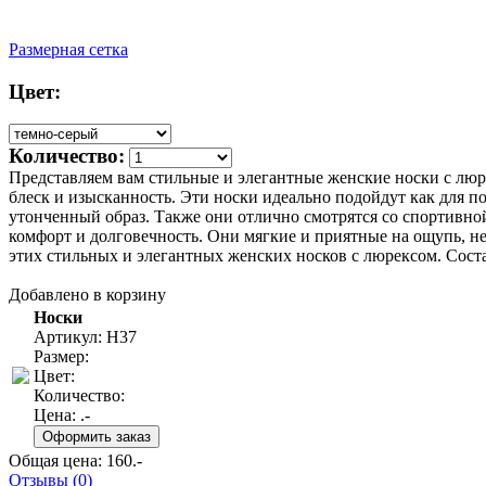
Размерная сетка
Цвет:
Количество:
Представляем вам стильные и элегантные женские носки с люре
блеск и изысканность. Эти носки идеально подойдут как для п
утонченный образ. Также они отлично смотрятся со спортивной
комфорт и долговечность. Они мягкие и приятные на ощупь, н
этих стильных и элегантных женских носков с люрексом. Сост
Добавлено в корзину
Носки
Артикул: Н37
Размер:
Цвет:
Количество:
Цена:
.-
Общая цена:
160
.-
Отзывы (0)