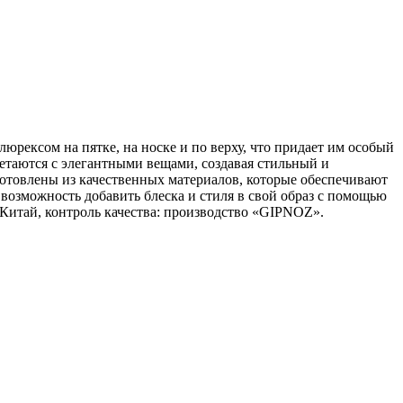
рексом на пятке, на носке и по верху, что придает им особый
четаются с элегантными вещами, создавая стильный и
зготовлены из качественных материалов, которые обеспечивают
возможность добавить блеска и стиля в свой образ с помощью
 Китай, контроль качества: производство «GIPNOZ».