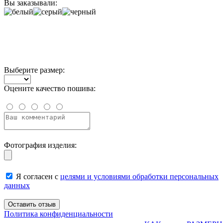
Вы заказывали:
Выберите размер:
Оцените качество пошива:
Фотография изделия:
Я согласен с
целями и условиями обработки персональных
данных
Политика конфиденциальности