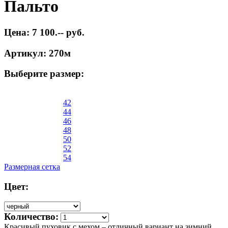
Пальто
Цена: 7 100.-- руб.
Артикул: 270м
Выберите размер:
42
44
46
48
50
52
54
Размерная сетка
Цвет:
Количество:
Красивый пуховик с мехом – отличный вариант на зимний