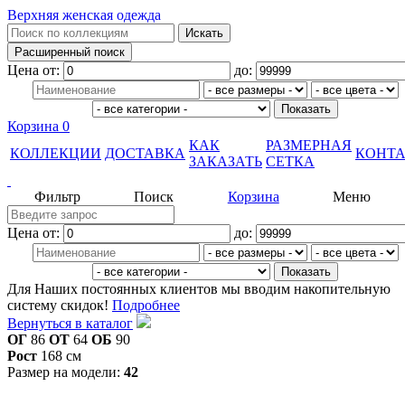
Верхняя женская одежда
Цена от:
до:
Корзина
0
КАК
РАЗМЕРНАЯ
КОЛЛЕКЦИИ
ДОСТАВКА
КОНТ
ЗАКАЗАТЬ
СЕТКА
Фильтр
Поиск
Корзина
Меню
Цена от:
до:
Для Наших постоянных клиентов мы вводим накопительную
систему скидок!
Подробнее
Вернуться в каталог
ОГ
86
ОТ
64
ОБ
90
Рост
168 см
Размер на модели:
42