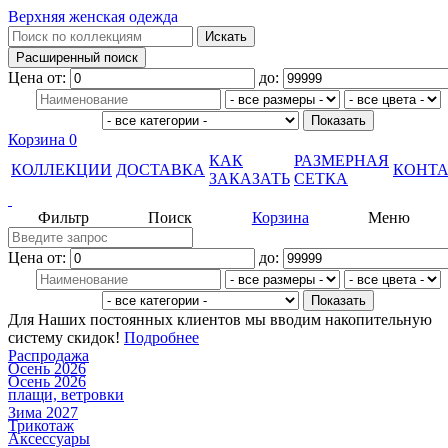
Верхняя женская одежда
Цена от:
до:
Корзина
0
КАК
РАЗМЕРНАЯ
КОЛЛЕКЦИИ
ДОСТАВКА
КОНТ
ЗАКАЗАТЬ
СЕТКА
Фильтр
Поиск
Корзина
Меню
Цена от:
до:
Для Наших постоянных клиентов мы вводим накопительную
систему скидок!
Подробнее
Распродажа
Осень 2026
Осень 2026
плащи, ветровки
Зима 2027
Трикотаж
Аксессуары