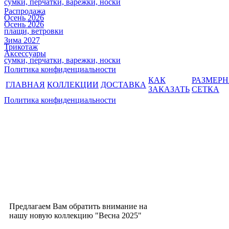
сумки, перчатки, варежки, носки
Распродажа
Осень 2026
Осень 2026
плащи, ветровки
Зима 2027
Трикотаж
Аксессуары
сумки, перчатки, варежки, носки
Политика конфиденциальности
КАК
РАЗМЕР
ГЛАВНАЯ
КОЛЛЕКЦИИ
ДОСТАВКА
ЗАКАЗАТЬ
СЕТКА
Политика конфиденциальности
Предлагаем Вам обратить внимание на
нашу новую коллекцию "Весна 2025"