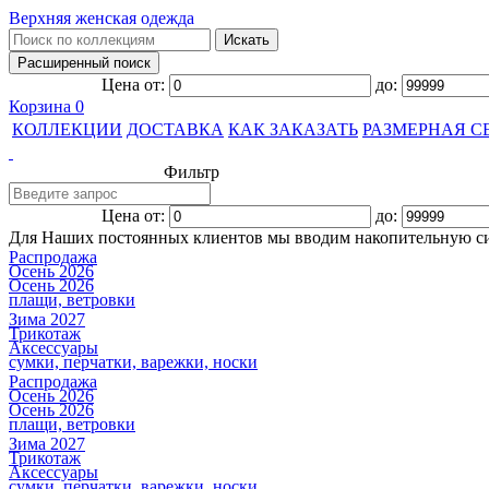
Верхняя женская одежда
Цена от:
до:
Корзина
0
КОЛЛЕКЦИИ
ДОСТАВКА
КАК ЗАКАЗАТЬ
РАЗМЕРНАЯ С
Фильтр
Цена от:
до:
Для Наших постоянных клиентов мы вводим накопительную с
Распродажа
Осень 2026
Осень 2026
плащи, ветровки
Зима 2027
Трикотаж
Аксессуары
сумки, перчатки, варежки, носки
Распродажа
Осень 2026
Осень 2026
плащи, ветровки
Зима 2027
Трикотаж
Аксессуары
сумки, перчатки, варежки, носки