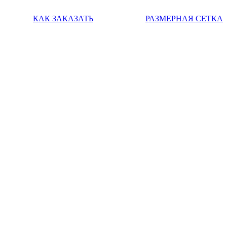
КАК ЗАКАЗАТЬ
РАЗМЕРНАЯ СЕТКА