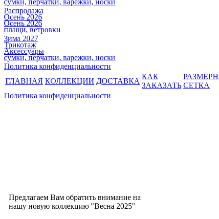
сумки, перчатки, варежки, носки
Распродажа
Осень 2026
Осень 2026
плащи, ветровки
Зима 2027
Трикотаж
Аксессуары
сумки, перчатки, варежки, носки
Политика конфиденциальности
КАК
РАЗМЕР
ГЛАВНАЯ
КОЛЛЕКЦИИ
ДОСТАВКА
ЗАКАЗАТЬ
СЕТКА
Политика конфиденциальности
Предлагаем Вам обратить внимание на
нашу новую коллекцию "Весна 2025"