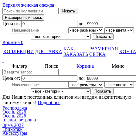
Верхняя женская одежда
Цена от:
до:
Корзина
0
КАК
РАЗМЕРНАЯ
КОЛЛЕКЦИИ
ДОСТАВКА
КОНТ
ЗАКАЗАТЬ
СЕТКА
Фильтр
Поиск
Корзина
Меню
Цена от:
до:
Для Наших постоянных клиентов мы вводим накопительную
систему скидок!
Подробнее
Распродажа
Осень 2026
Осень 2026
плащи, ветровки
Зима 2027
Трикотаж
Аксессуары