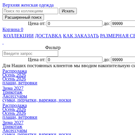
Верхняя женская одежда
Цена от:
до:
Корзина
0
КОЛЛЕКЦИИ
ДОСТАВКА
КАК ЗАКАЗАТЬ
РАЗМЕРНАЯ С
Фильтр
Цена от:
до:
Для Наших постоянных клиентов мы вводим накопительную с
Распродажа
Осень 2026
Осень 2026
плащи, ветровки
Зима 2027
Трикотаж
Аксессуары
сумки, перчатки, варежки, носки
Распродажа
Осень 2026
Осень 2026
плащи, ветровки
Зима 2027
Трикотаж
Аксессуары
сумки, перчатки, варежки, носки