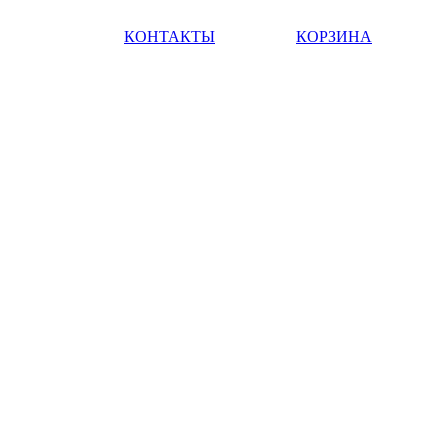
КОНТАКТЫ
КОРЗИНА