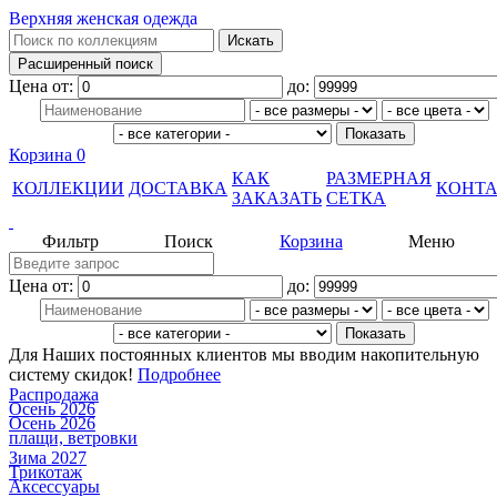
Верхняя женская одежда
Цена от:
до:
Корзина
0
КАК
РАЗМЕРНАЯ
КОЛЛЕКЦИИ
ДОСТАВКА
КОНТ
ЗАКАЗАТЬ
СЕТКА
Фильтр
Поиск
Корзина
Меню
Цена от:
до:
Для Наших постоянных клиентов мы вводим накопительную
систему скидок!
Подробнее
Распродажа
Осень 2026
Осень 2026
плащи, ветровки
Зима 2027
Трикотаж
Аксессуары