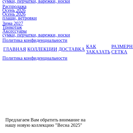
сумки, перчатки, варежки, носки
Распродажа
Осень 2026
Осень 2026
плащи, ветровки
Зима 2027
Трикотаж
Аксессуары
сумки, перчатки, варежки, носки
Политика конфиденциальности
КАК
РАЗМЕР
ГЛАВНАЯ
КОЛЛЕКЦИИ
ДОСТАВКА
ЗАКАЗАТЬ
СЕТКА
Политика конфиденциальности
Предлагаем Вам обратить внимание на
нашу новую коллекцию "Весна 2025"