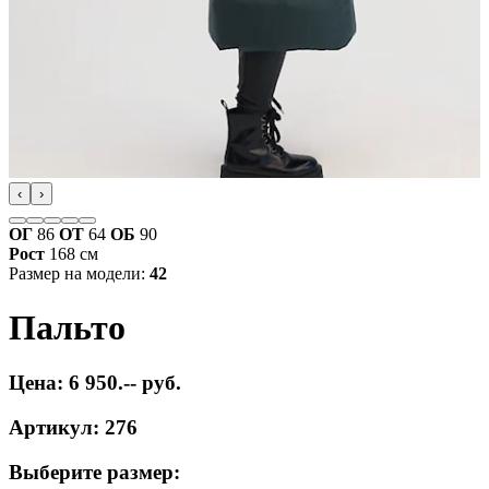
‹
›
ОГ
86
ОТ
64
ОБ
90
Рост
168 см
Размер на модели:
42
Пальто
Цена: 6 950.-- руб.
Артикул: 276
Выберите размер: