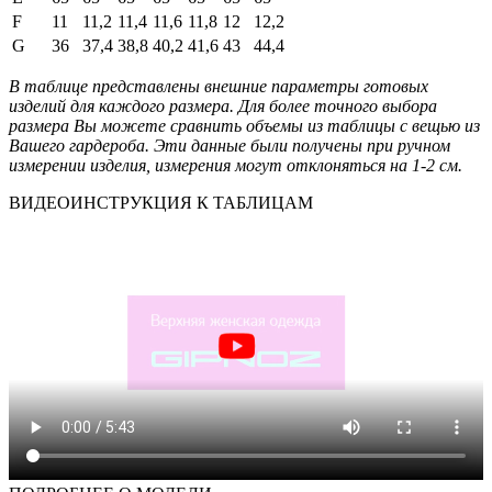
F
11
11,2
11,4
11,6
11,8
12
12,2
G
36
37,4
38,8
40,2
41,6
43
44,4
В таблице представлены внешние параметры готовых
изделий для каждого размера. Для более точного выбора
размера Вы можете сравнить объемы из таблицы с вещью из
Вашего гардероба. Эти данные были получены при ручном
измерении изделия, измерения могут отклоняться на 1-2 см.
ВИДЕОИНСТРУКЦИЯ К ТАБЛИЦАМ