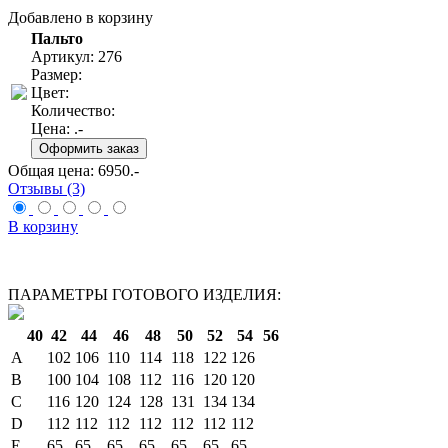
Добавлено в корзину
Пальто
Артикул: 276
Размер:
Цвет:
Количество:
Цена:
.-
Общая цена:
6950
.-
Отзывы (3)
В корзину
ПАРАМЕТРЫ ГОТОВОГО ИЗДЕЛИЯ:
40
42
44
46
48
50
52
54
56
A
102
106
110
114
118
122
126
B
100
104
108
112
116
120
120
C
116
120
124
128
131
134
134
D
112
112
112
112
112
112
112
E
65
65
65
65
65
65
65