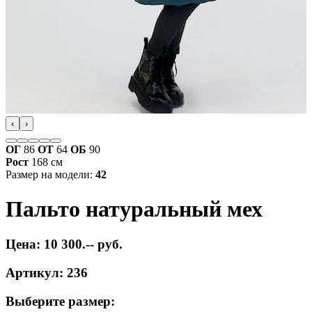
‹
›
ОГ
86
ОТ
64
ОБ
90
Рост
168 см
Размер на модели:
42
Пальто натуральный мех
Цена: 10 300.-- руб.
Артикул: 236
Выберите размер: