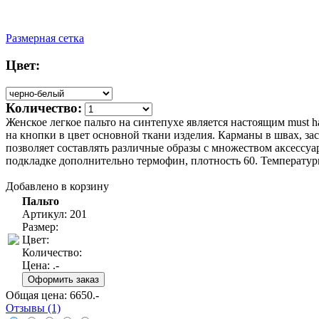
Размерная сетка
Цвет:
Количество:
Женское легкое пальто на синтепухе является настоящим must h
на кнопки в цвет основной ткани изделия. Карманы в швах, з
позволяет составлять различные образы с множеством аксессуа
подкладке дополнительно термофин, плотность 60. Температур
Добавлено в корзину
Пальто
Артикул: 201
Размер:
Цвет:
Количество:
Цена:
.-
Общая цена:
6650
.-
Отзывы (1)