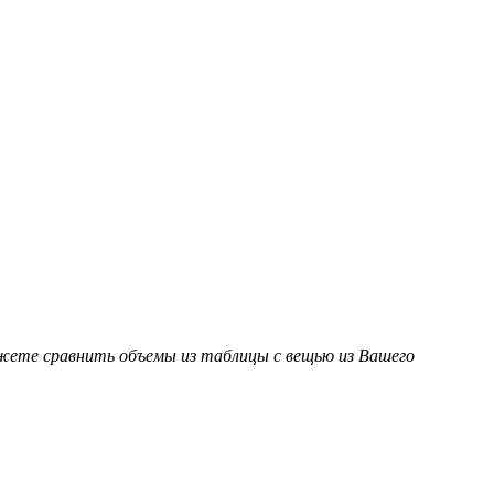
ожете сравнить объемы из таблицы с вещью из Вашего