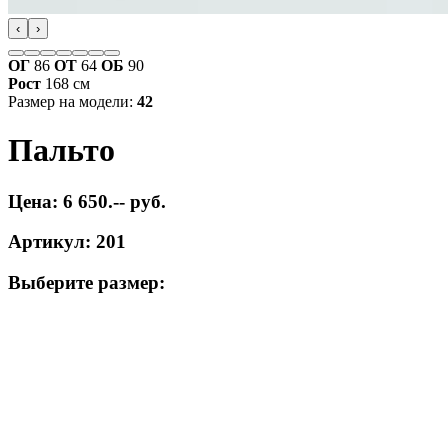
‹
›
ОГ
86
ОТ
64
ОБ
90
Рост
168 см
Размер на модели:
42
Пальто
Цена: 6 650.-- руб.
Артикул: 201
Выберите размер: