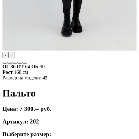
‹
›
ОГ
86
ОТ
64
ОБ
90
Рост
168 см
Размер на модели:
42
Пальто
Цена: 7 300.-- руб.
Артикул: 202
Выберите размер: