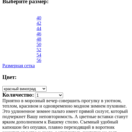
Выберите размер:
40
42
44
46
48
50
52
54
56
Размерная сетка
Цвет:
Количество:
Приятно в морозный вечер совершить прогулку в уютном,
теплом, красивом и одновременно модном зимнем пуховике.
Это удлиненное зимнее пальто имеет прямой силуэт, который
подчеркнет Вашу неповторимость. А цветные вставки станут
ярким дополнением к Вашему стилю. Съемный удобный
капюшон без опушки, плавно переходящий в воротник