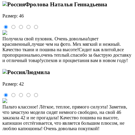
Фролова Наталья Геннадьевна
Размер: 46
Получила свой пуховик. Очень довольна!цвет
красивенный,лучше чем на фото. Мех мягкий и нежный.
Качество ткани и пошива на высоте!Сидит как влитой,все
пропорционально,очень теплый.спасибо за быструю доставку
и отличный товар!успехов и процветания вам в новом году!
Людмила
Размер: 42
Пальто классное! Лёгкое, теплое, прямого силуэта! Заметив,
что зачастую модели сидят немного свободно, на свой 46
заказала 42 и не прогадала! Качество пошива на высоте,
капюшон отстёгивается, что является большим плюсом, не
люблю капюшоны! Очень довольна покупкой!