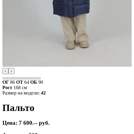
‹
›
ОГ
86
ОТ
64
ОБ
90
Рост
168 см
Размер на модели:
42
Пальто
Цена: 7 600.-- руб.