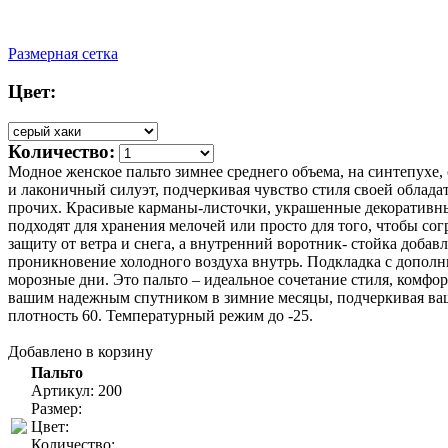
Размерная сетка
Цвет:
Количество:
Модное женское пальто зимнее среднего объема, на синтепухе
и лаконичный силуэт, подчеркивая чувство стиля своей облад
прочих. Красивые карманы-листочки, украшенные декоративны
подходят для хранения мелочей или просто для того, чтобы 
защиту от ветра и снега, а внутренний воротник- стойка доба
проникновение холодного воздуха внутрь. Подкладка с дополн
морозные дни. Это пальто – идеальное сочетание стиля, комфо
вашим надежным спутником в зимние месяцы, подчеркивая ваш
плотность 60. Температурный режим до -25.
Добавлено в корзину
Пальто
Артикул: 200
Размер:
Цвет:
Количество: