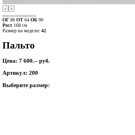
‹
›
ОГ
86
ОТ
64
ОБ
90
Рост
168 см
Размер на модели:
42
Пальто
Цена: 7 600.-- руб.
Артикул: 200
Выберите размер: