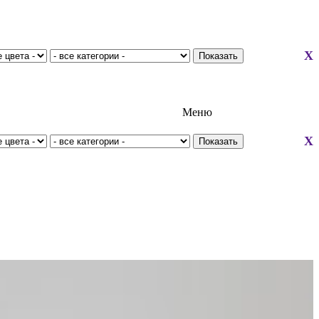
X
Меню
X