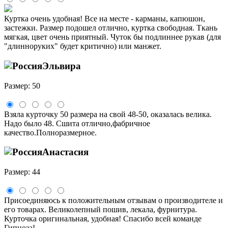
Куртка очень удобная! Все на месте - карманы, капюшон,
застежки. Размер подошел отлично, куртка свободная. Ткань
мягкая, цвет очень приятный. Чуток бы подлиннее рукав (для
"длинноруких" будет критично) или манжет.
Эльвира
Размер: 50
Взяла курточку 50 размера на свой 48-50, оказалась велика.
Надо было 48. Сшита отлично,фабричное
качество.Полноразмерное.
Анастасия
Размер: 44
Присоединяюсь к положительным отзывам о производителе и
его товарах. Великолепный пошив, лекала, фурнитура.
Курточка оригинальная, удобная! Спасибо всей команде
Гипноза!