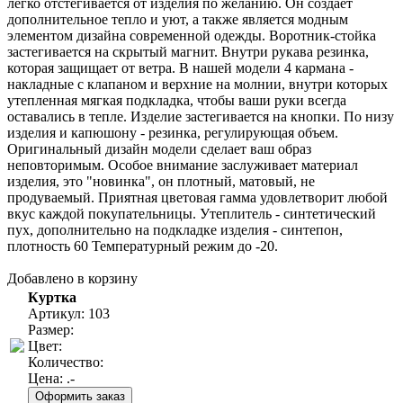
легко отстегивается от изделия по желанию. Он создает
дополнительное тепло и уют, а также является модным
элементом дизайна современной одежды. Воротник-стойка
застегивается на скрытый магнит. Внутри рукава резинка,
которая защищает от ветра. В нашей модели 4 кармана -
накладные с клапаном и верхние на молнии, внутри которых
утепленная мягкая подкладка, чтобы ваши руки всегда
оставались в тепле. Изделие застегивается на кнопки. По низу
изделия и капюшону - резинка, регулирующая объем.
Оригинальный дизайн модели сделает ваш образ
неповторимым. Особое внимание заслуживает материал
изделия, это "новинка", он плотный, матовый, не
продуваемый. Приятная цветовая гамма удовлетворит любой
вкус каждой покупательницы. Утеплитель - синтетический
пух, дополнительно на подкладке изделия - синтепон,
плотность 60 Температурный режим до -20.
Добавлено в корзину
Куртка
Артикул: 103
Размер:
Цвет:
Количество:
Цена:
.-