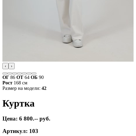
‹
›
ОГ
86
ОТ
64
ОБ
90
Рост
168 см
Размер на модели:
42
Куртка
Цена: 6 800.-- руб.
Артикул: 103