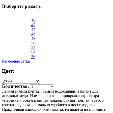
Выберите размер:
40
42
44
46
48
50
52
54
56
Размерная сетка
Цвет:
Количество:
Легкая зимняя куртка - самый подходящий вариант для
активных леди. Идеальная длина, прикрывающая бедра,
умеренный объем изделия, покрой рукава - реглан, все это
сочетания для максимально удобного в носке изделия.
Практичный капюшон-манишка застегивается на молнию и