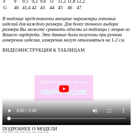
F
9
9,5
9,2
9,6
11
11,2
11,8
12,2
G
40
41,4
42
43
44
45
46
47
В таблице представлены внешние параметры готовых
изделий для каждого размера. Для более точного выбора
размера Вы можете сравнить объемы из таблицы с вещью из
Вашего гардероба. Эти данные были получены при ручном
измерении изделия, измерения могут отклоняться на 1-2 см.
ВИДЕОИНСТРУКЦИЯ К ТАБЛИЦАМ
ПОДРОБНЕЕ О МОДЕЛИ