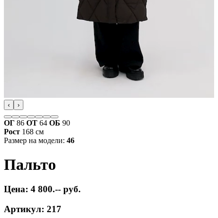
‹
›
ОГ
86
ОТ
64
ОБ
90
Рост
168 см
Размер на модели:
46
Пальто
Цена: 4 800.-- руб.
Артикул: 217