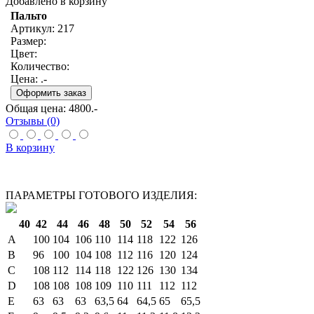
Добавлено в корзину
Пальто
Артикул: 217
Размер:
Цвет:
Количество:
Цена:
.-
Общая цена:
4800
.-
Отзывы (0)
В корзину
ПАРАМЕТРЫ ГОТОВОГО ИЗДЕЛИЯ:
40
42
44
46
48
50
52
54
56
A
100
104
106
110
114
118
122
126
B
96
100
104
108
112
116
120
124
C
108
112
114
118
122
126
130
134
D
108
108
108
109
110
111
112
112
E
63
63
63
63,5
64
64,5
65
65,5