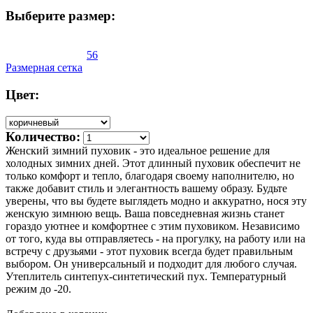
Выберите размер:
56
Размерная сетка
Цвет:
Количество:
Женский зимний пуховик - это идеальное решение для
холодных зимних дней. Этот длинный пуховик обеспечит не
только комфорт и тепло, благодаря своему наполнителю, но
также добавит стиль и элегантность вашему образу. Будьте
уверены, что вы будете выглядеть модно и аккуратно, нося эту
женскую зимнюю вещь. Ваша повседневная жизнь станет
гораздо уютнее и комфортнее с этим пуховиком. Независимо
от того, куда вы отправляетесь - на прогулку, на работу или на
встречу с друзьями - этот пуховик всегда будет правильным
выбором. Он универсальный и подходит для любого случая.
Утеплитель синтепух-синтетический пух. Температурный
режим до -20.