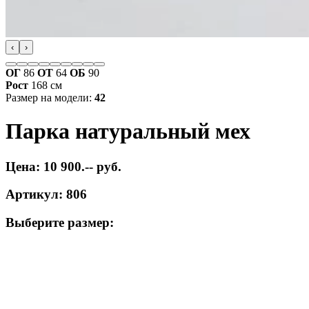
‹
›
ОГ
86
ОТ
64
ОБ
90
Рост
168 см
Размер на модели:
42
Парка натуральный мех
Цена: 10 900.-- руб.
Артикул: 806
Выберите размер: