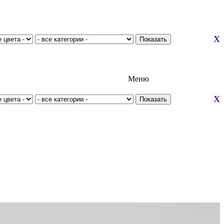
X
Меню
X