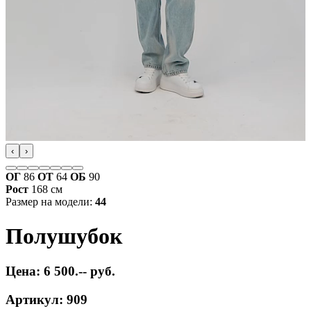
‹
›
ОГ
86
ОТ
64
ОБ
90
Рост
168 см
Размер на модели:
44
Полушубок
Цена: 6 500.-- руб.
Артикул: 909