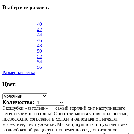
Выберите размер:
40
42
44
46
48
50
52
54
56
Размерная сетка
Цвет:
Количество:
Экошубки «автоледи» — самый горячий хит наступившего
весенне-зимнего сезона! Они отличаются универсальностью,
превосходно согревают в холода и однозначно выглядят
эффектнее, чем пуховики. Мягкий, пушистый и уютный мех
разнообразной расцветки непременно создаст отличное