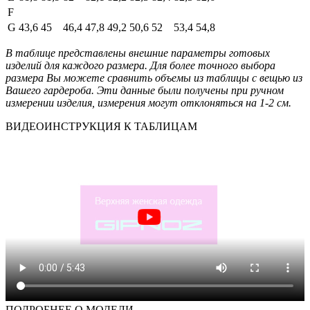
F
G
43,6
45
46,4
47,8
49,2
50,6
52
53,4
54,8
В таблице представлены внешние параметры готовых
изделий для каждого размера. Для более точного выбора
размера Вы можете сравнить объемы из таблицы с вещью из
Вашего гардероба. Эти данные были получены при ручном
измерении изделия, измерения могут отклоняться на 1-2 см.
ВИДЕОИНСТРУКЦИЯ К ТАБЛИЦАМ
ПОДРОБНЕЕ О МОДЕЛИ