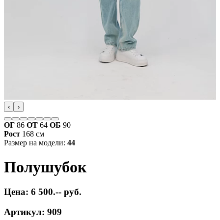
‹
›
ОГ
86
ОТ
64
ОБ
90
Рост
168 см
Размер на модели:
44
Полушубок
Цена: 6 500.-- руб.
Артикул: 909