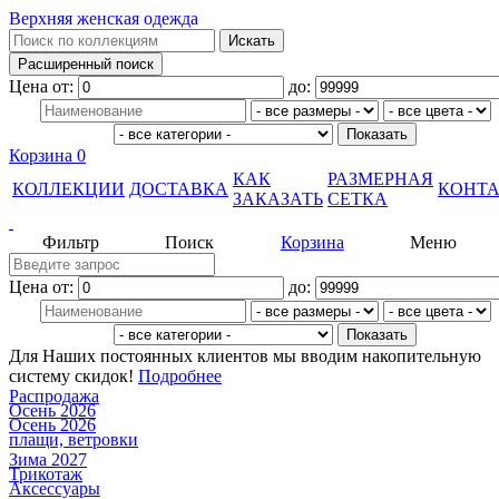
Верхняя женская одежда
Цена от:
до:
Корзина
0
КАК
РАЗМЕРНАЯ
КОЛЛЕКЦИИ
ДОСТАВКА
КОНТ
ЗАКАЗАТЬ
СЕТКА
Фильтр
Поиск
Корзина
Меню
Цена от:
до:
Для Наших постоянных клиентов мы вводим накопительную
систему скидок!
Подробнее
Распродажа
Осень 2026
Осень 2026
плащи, ветровки
Зима 2027
Трикотаж
Аксессуары