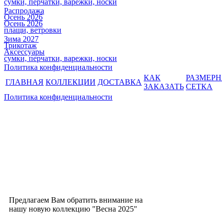
сумки, перчатки, варежки, носки
Распродажа
Осень 2026
Осень 2026
плащи, ветровки
Зима 2027
Трикотаж
Аксессуары
сумки, перчатки, варежки, носки
Политика конфиденциальности
КАК
РАЗМЕР
ГЛАВНАЯ
КОЛЛЕКЦИИ
ДОСТАВКА
ЗАКАЗАТЬ
СЕТКА
Политика конфиденциальности
Предлагаем Вам обратить внимание на
нашу новую коллекцию "Весна 2025"