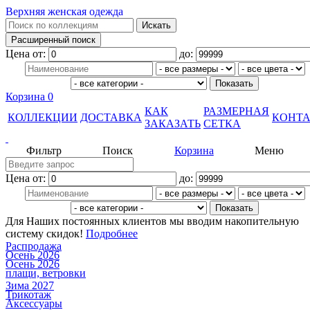
Верхняя женская одежда
Цена от:
до:
Корзина
0
КАК
РАЗМЕРНАЯ
КОЛЛЕКЦИИ
ДОСТАВКА
КОНТ
ЗАКАЗАТЬ
СЕТКА
Фильтр
Поиск
Корзина
Меню
Цена от:
до:
Для Наших постоянных клиентов мы вводим накопительную
систему скидок!
Подробнее
Распродажа
Осень 2026
Осень 2026
плащи, ветровки
Зима 2027
Трикотаж
Аксессуары