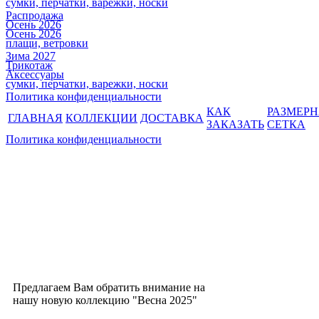
сумки, перчатки, варежки, носки
Распродажа
Осень 2026
Осень 2026
плащи, ветровки
Зима 2027
Трикотаж
Аксессуары
сумки, перчатки, варежки, носки
Политика конфиденциальности
КАК
РАЗМЕР
ГЛАВНАЯ
КОЛЛЕКЦИИ
ДОСТАВКА
ЗАКАЗАТЬ
СЕТКА
Политика конфиденциальности
Предлагаем Вам обратить внимание на
нашу новую коллекцию "Весна 2025"