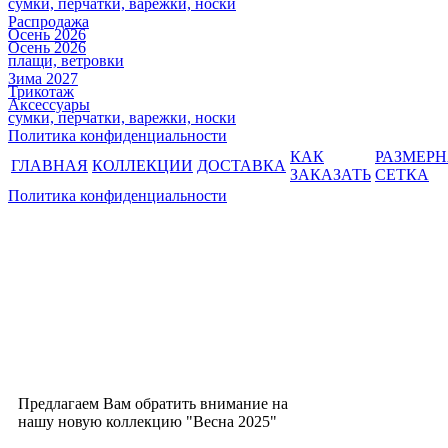
сумки, перчатки, варежки, носки
Распродажа
Осень 2026
Осень 2026
плащи, ветровки
Зима 2027
Трикотаж
Аксессуары
сумки, перчатки, варежки, носки
Политика конфиденциальности
КАК
РАЗМЕР
ГЛАВНАЯ
КОЛЛЕКЦИИ
ДОСТАВКА
ЗАКАЗАТЬ
СЕТКА
Политика конфиденциальности
Предлагаем Вам обратить внимание на
нашу новую коллекцию "Весна 2025"