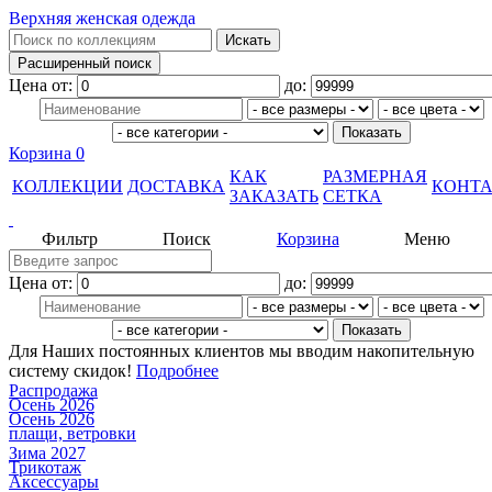
Верхняя женская одежда
Цена от:
до:
Корзина
0
КАК
РАЗМЕРНАЯ
КОЛЛЕКЦИИ
ДОСТАВКА
КОНТ
ЗАКАЗАТЬ
СЕТКА
Фильтр
Поиск
Корзина
Меню
Цена от:
до:
Для Наших постоянных клиентов мы вводим накопительную
систему скидок!
Подробнее
Распродажа
Осень 2026
Осень 2026
плащи, ветровки
Зима 2027
Трикотаж
Аксессуары