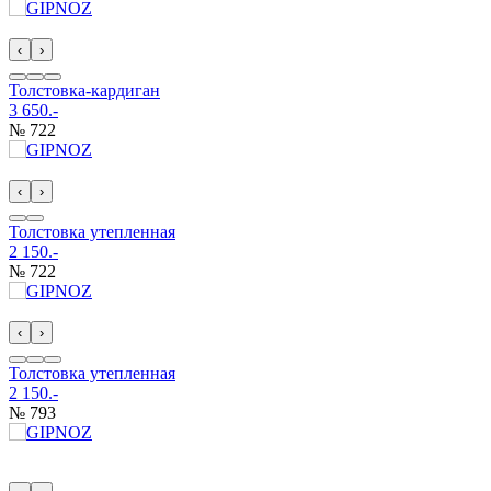
‹
›
Толстовка-кардиган
3 650.-
№ 722
‹
›
Толстовка утепленная
2 150.-
№ 722
‹
›
Толстовка утепленная
2 150.-
№ 793