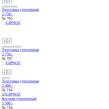
‹
›
Толстовка утепленная
2 750.-
№ 793
‹
›
Толстовка утепленная
2 750.-
№ 707
‹
›
Толстовка утепленная
2 400.-
№ 716
Костюм утепленный
5 500.-
№ 716