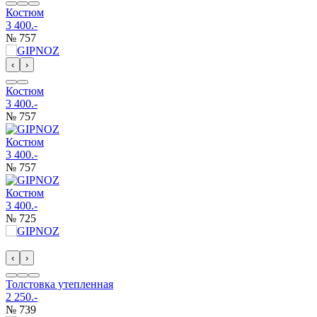
Костюм
3 400.-
№ 757
‹
›
Костюм
3 400.-
№ 757
Костюм
3 400.-
№ 757
Костюм
3 400.-
№ 725
‹
›
Толстовка утепленная
2 250.-
№ 739