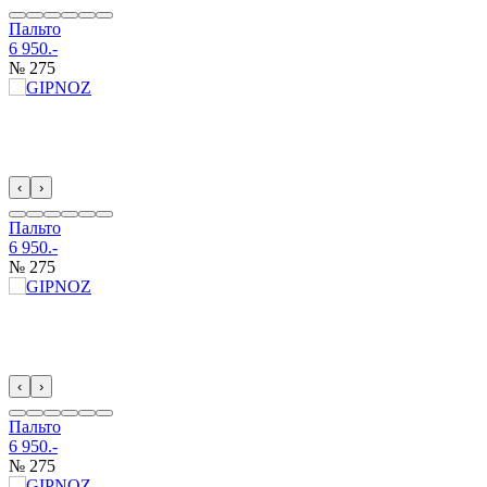
Пальто
6 950.-
№ 275
‹
›
Пальто
6 950.-
№ 275
‹
›
Пальто
6 950.-
№ 275