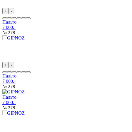
‹
›
Пальто
7 000.-
№ 278
‹
›
Пальто
7 000.-
№ 278
Пальто
7 000.-
№ 278