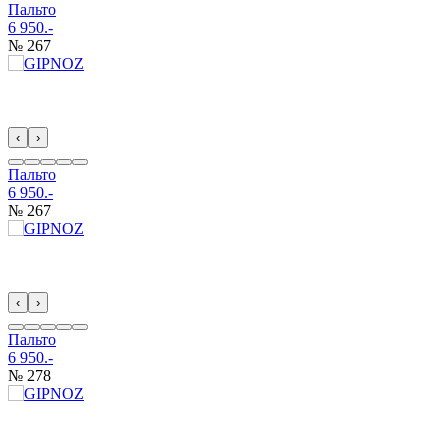
Пальто
6 950.-
№ 267
‹
›
Пальто
6 950.-
№ 267
‹
›
Пальто
6 950.-
№ 278