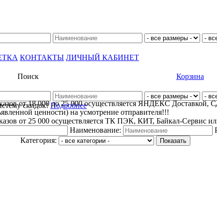
ЕТКА
КОНТАКТЫ
ЛИЧНЫЙ КАБИНЕТ
Поиск
Корзина
заказов от 18 000 до 25 000 осуществляется ЯНДЕКС Доставкой,
истему скидок!
Подробнее
ъявленной ценности) на усмотрение отправителя!!!
заказов от 25 000 осуществляется ТК ПЭК, КИТ, Байкал-Сервис и
Наименование:
Категория: