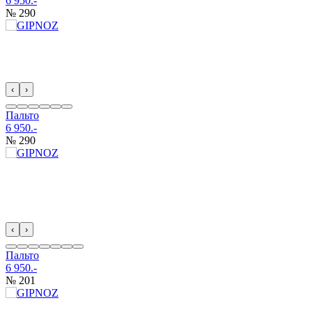
6 950.-
№ 290
‹
›
Пальто
6 950.-
№ 290
‹
›
Пальто
6 950.-
№ 201