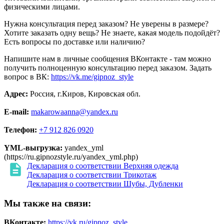
физическими лицами.
Нужна консультация перед заказом? Не уверены в размере?
Хотите заказать одну вещь? Не знаете, какая модель подойдёт?
Есть вопросы по доставке или наличию?
Напишите нам в личные сообщения ВКонтакте - там можно
получить полноценную консультацию перед заказом. Задать
вопрос в ВК:
https://vk.me/gipnoz_style
Адрес:
Россия, г.Киров, Кировская обл.
E-mail:
makarowaanna@yandex.ru
Телефон:
+7 912 826 0920
YML-выгрузка:
yandex_yml
(https://ru.gipnozstyle.ru/yandex_yml.php)
Декларация о соответствии Верхняя одежда
Декларация о соответствии Трикотаж
Декларация о соответствии Шубы, Дубленки
Мы также на связи:
ВКонтакте:
https://vk.ru/gipnoz_style