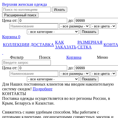
Верхняя женская одежда
Цена от:
до:
Корзина
0
КАК
РАЗМЕРНАЯ
КОЛЛЕКЦИИ
ДОСТАВКА
КОНТ
ЗАКАЗАТЬ
СЕТКА
Фильтр
Поиск
Корзина
Меню
Цена от:
до:
Для Наших постоянных клиентов мы вводим накопительную
систему скидок!
Подробнее
КОНТАКТЫ
Поставка одежды осуществляется во все регионы России, в
Крым, Беларусь и Казахстан.
Свяжитесь с нами удобным способом. Мы работаем с
оптовыми клиентами, организаторами совместных закупок и