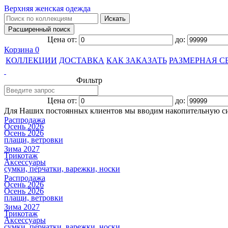
Верхняя женская одежда
Цена от:
до:
Корзина
0
КОЛЛЕКЦИИ
ДОСТАВКА
КАК ЗАКАЗАТЬ
РАЗМЕРНАЯ С
Фильтр
Цена от:
до:
Для Наших постоянных клиентов мы вводим накопительную с
Распродажа
Осень 2026
Осень 2026
плащи, ветровки
Зима 2027
Трикотаж
Аксессуары
сумки, перчатки, варежки, носки
Распродажа
Осень 2026
Осень 2026
плащи, ветровки
Зима 2027
Трикотаж
Аксессуары
сумки, перчатки, варежки, носки