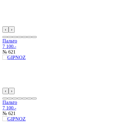
‹
›
Пальто
7 100.-
№ 621
‹
›
Пальто
7 100.-
№ 621