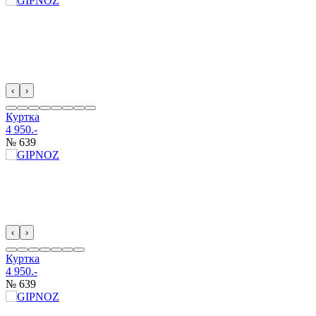
‹
›
Куртка
4 950.-
№ 639
‹
›
Куртка
4 950.-
№ 639