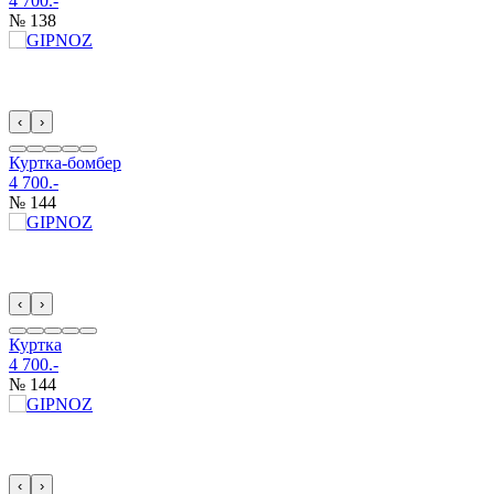
4 700.-
№ 138
‹
›
Куртка-бомбер
4 700.-
№ 144
‹
›
Куртка
4 700.-
№ 144
‹
›