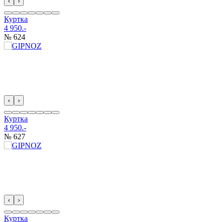
‹
›
Куртка
4 950.-
№ 624
‹
›
Куртка
4 950.-
№ 627
‹
›
Куртка