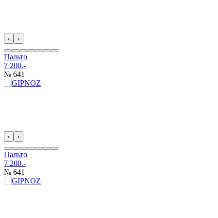
‹
›
Пальто
7 200.-
№ 641
‹
›
Пальто
7 200.-
№ 641