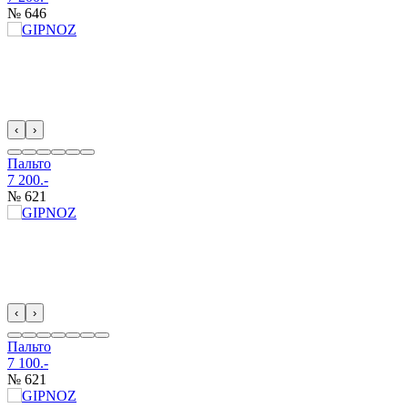
№ 646
‹
›
Пальто
7 200.-
№ 621
‹
›
Пальто
7 100.-
№ 621