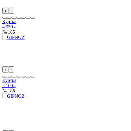
‹
›
Куртка
4 950.-
№ 185
‹
›
Куртка
5 100.-
№ 185