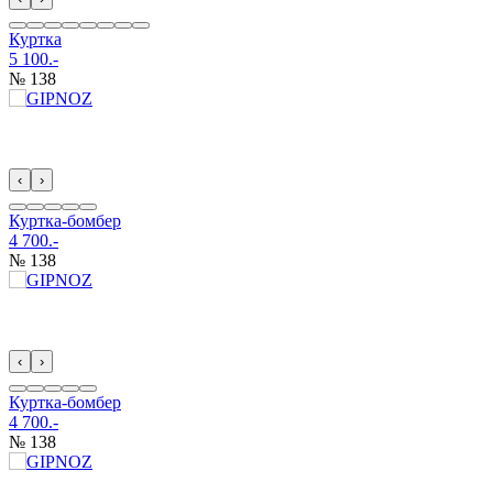
Куртка
5 100.-
№ 138
‹
›
Куртка-бомбер
4 700.-
№ 138
‹
›
Куртка-бомбер
4 700.-
№ 138