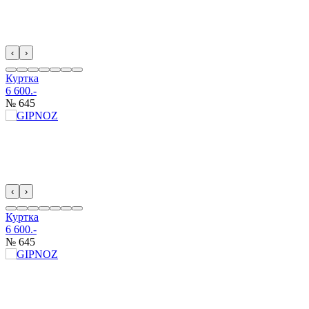
‹
›
Куртка
6 600.-
№ 645
‹
›
Куртка
6 600.-
№ 645