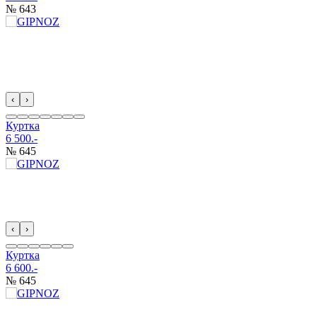
№ 643
‹
›
Куртка
6 500.-
№ 645
‹
›
Куртка
6 600.-
№ 645