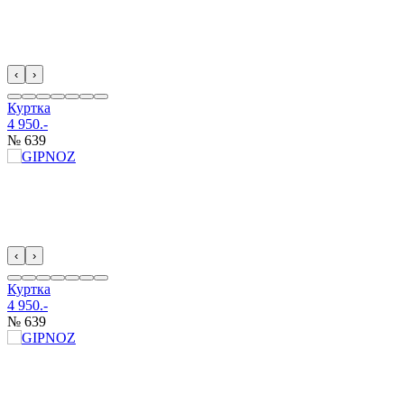
‹
›
Куртка
4 950.-
№ 639
‹
›
Куртка
4 950.-
№ 639