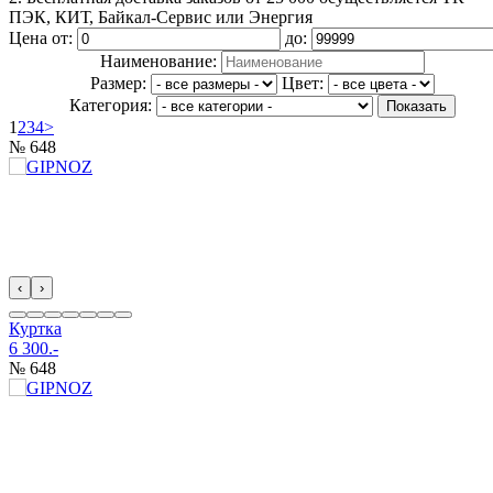
ПЭК, КИТ, Байкал-Сервис или Энергия
Цена от:
до:
Наименование:
Размер:
Цвет:
Категория:
1
2
3
4
>
№ 648
‹
›
Куртка
6 300.-
№ 648