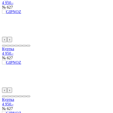
4 950.-
№ 627
‹
›
Куртка
4 950.-
№ 627
‹
›
Куртка
4 950.-
№ 627