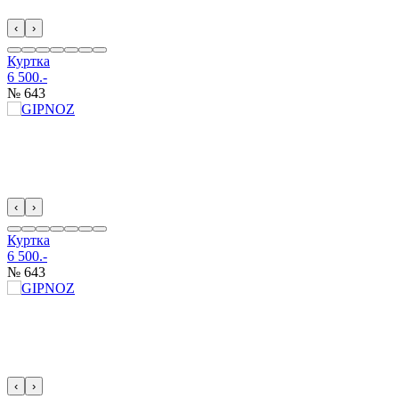
‹
›
Куртка
6 500.-
№ 643
‹
›
Куртка
6 500.-
№ 643
‹
›