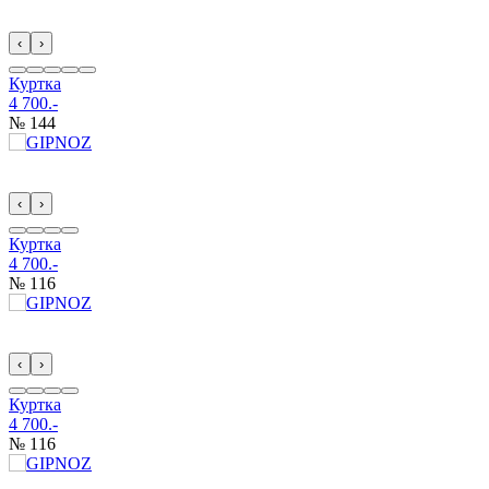
‹
›
Куртка
4 700.-
№ 144
‹
›
Куртка
4 700.-
№ 116
‹
›
Куртка
4 700.-
№ 116