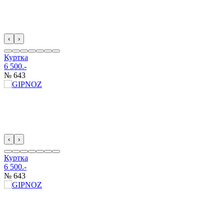
‹
›
Куртка
6 500.-
№ 643
‹
›
Куртка
6 500.-
№ 643