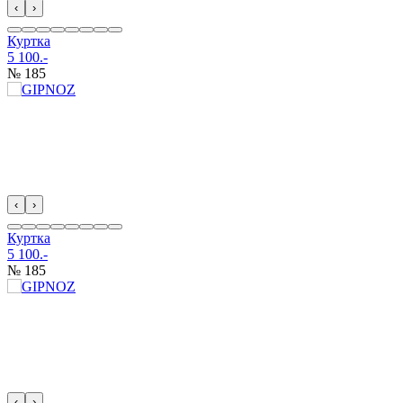
‹
›
Куртка
5 100.-
№ 185
‹
›
Куртка
5 100.-
№ 185
‹
›