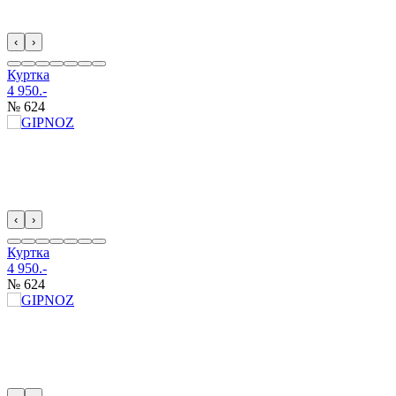
‹
›
Куртка
4 950.-
№ 624
‹
›
Куртка
4 950.-
№ 624