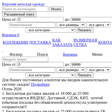
Верхняя женская одежда
Цена от:
до:
Корзина
0
КАК
РАЗМЕРНАЯ
КОЛЛЕКЦИИ
ДОСТАВКА
КОНТ
ЗАКАЗАТЬ
СЕТКА
Фильтр
Поиск
Корзина
Меню
Цена от:
до:
Для Наших постоянных клиентов мы вводим накопительную
систему скидок!
Подробнее
Осень 2026
1. Бесплатная доставка заказов от 18 000 до 25 000
осуществляется ЯНДЕКС Доставкой, СДЭК, КИТ, почтой
(обычная посылка без объявленной ценности) на усмотрение
отправителя!!!
2. Бесплатная доставка заказов от 25 000 осуществляется ТК