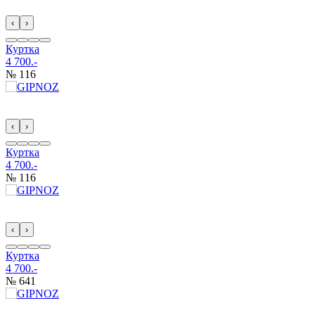
‹
›
Куртка
4 700.-
№ 116
‹
›
Куртка
4 700.-
№ 116
‹
›
Куртка
4 700.-
№ 641