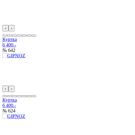
‹
›
Куртка
6 400.-
№ 642
‹
›
Куртка
6 400.-
№ 624