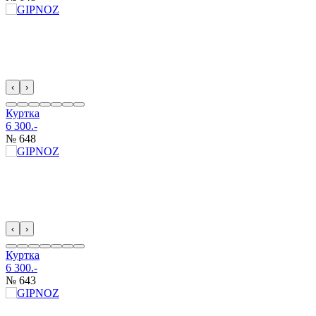
‹
›
Куртка
6 300.-
№ 648
‹
›
Куртка
6 300.-
№ 643