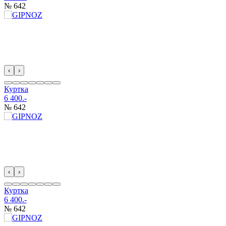
№ 642
‹
›
Куртка
6 400.-
№ 642
‹
›
Куртка
6 400.-
№ 642